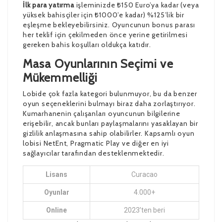
İlk para yatırma
işleminizde ₺150 Euro’ya kadar (veya
yüksek bahisçiler için ₺1000’e kadar) %125’lik bir
eşleşme bekleyebilirsiniz. Oyuncunun bonus parası
her teklif için çekilmeden önce yerine getirilmesi
gereken bahis koşulları oldukça katıdır.
Masa Oyunlarının Seçimi ve
Mükemmelliği
Lobide çok fazla kategori bulunmuyor, bu da benzer
oyun seçeneklerini bulmayı biraz daha zorlaştırıyor.
Kumarhanenin çalışanları oyuncunun bilgilerine
erişebilir, ancak bunları paylaşmalarını yasaklayan bir
gizlilik anlaşmasına sahip olabilirler. Kapsamlı oyun
lobisi NetEnt, Pragmatic Play ve diğer en iyi
sağlayıcılar tarafından desteklenmektedir.
Lisans
Curacao
Oyunlar
4.000+
Online
2023’ten beri