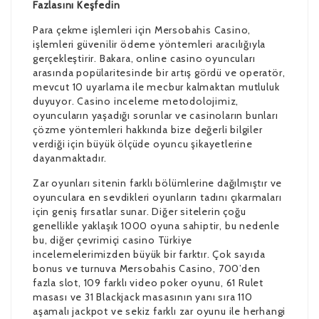
Fazlasını Keşfedin
Para çekme işlemleri için Mersobahis Casino,
işlemleri güvenilir ödeme yöntemleri aracılığıyla
gerçekleştirir. Bakara, online casino oyuncuları
arasında popülaritesinde bir artış gördü ve operatör,
mevcut 10 uyarlama ile mecbur kalmaktan mutluluk
duyuyor. Casino inceleme metodolojimiz,
oyuncuların yaşadığı sorunlar ve casinoların bunları
çözme yöntemleri hakkında bize değerli bilgiler
verdiği için büyük ölçüde oyuncu şikayetlerine
dayanmaktadır.
Zar oyunları sitenin farklı bölümlerine dağılmıştır ve
oyunculara en sevdikleri oyunların tadını çıkarmaları
için geniş fırsatlar sunar. Diğer sitelerin çoğu
genellikle yaklaşık 1000 oyuna sahiptir, bu nedenle
bu, diğer çevrimiçi casino Türkiye
incelemelerimizden büyük bir farktır. Çok sayıda
bonus ve turnuva Mersobahis Casino, 700’den
fazla slot, 109 farklı video poker oyunu, 61 Rulet
masası ve 31 Blackjack masasının yanı sıra 110
aşamalı jackpot ve sekiz farklı zar oyunu ile herhangi