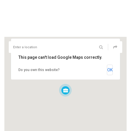
This page can't load Google Maps correctly.
OK
Do you own this website?