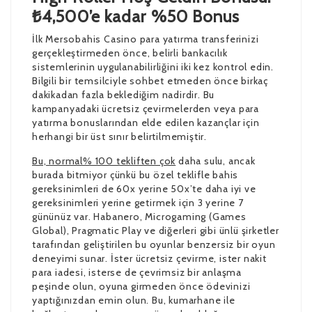
₺4,500’e kadar %50 Bonus
İlk Mersobahis Casino para yatırma transferinizi
gerçekleştirmeden önce, belirli bankacılık
sistemlerinin uygulanabilirliğini iki kez kontrol edin.
Bilgili bir temsilciyle sohbet etmeden önce birkaç
dakikadan fazla beklediğim nadirdir. Bu
kampanyadaki ücretsiz çevirmelerden veya para
yatırma bonuslarından elde edilen kazançlar için
herhangi bir üst sınır belirtilmemiştir.
Bu, normal% 100 tekliften çok
daha sulu, ancak
burada bitmiyor çünkü bu özel teklifle bahis
gereksinimleri de 60x yerine 50x’te daha iyi ve
gereksinimleri yerine getirmek için 3 yerine 7
gününüz var. Habanero, Microgaming (Games
Global), Pragmatic Play ve diğerleri gibi ünlü şirketler
tarafından geliştirilen bu oyunlar benzersiz bir oyun
deneyimi sunar. İster ücretsiz çevirme, ister nakit
para iadesi, isterse de çevrimsiz bir anlaşma
peşinde olun, oyuna girmeden önce ödevinizi
yaptığınızdan emin olun. Bu, kumarhane ile