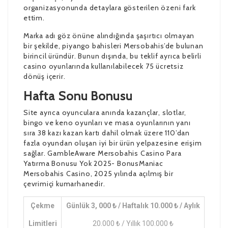
organizasyonunda detaylara gösterilen özeni fark
ettim.
Marka adı göz önüne alındığında şaşırtıcı olmayan
bir şekilde, piyango bahisleri Mersobahis’de bulunan
birincil üründür. Bunun dışında, bu teklif ayrıca belirli
casino oyunlarında kullanılabilecek 75 ücretsiz
dönüş içerir.
Hafta Sonu Bonusu
Site ayrıca oyunculara anında kazançlar, slotlar,
bingo ve keno oyunları ve masa oyunlarının yanı
sıra 38 kazı kazan kartı dahil olmak üzere 110’dan
fazla oyundan oluşan iyi bir ürün yelpazesine erişim
sağlar. GambleAware Mersobahis Casino Para
Yatırma Bonusu Yok 2025- BonusManiac
Mersobahis Casino, 2025 yılında açılmış bir
çevrimiçi kumarhanedir.
Çekme
Günlük 3, 000 ₺ /
Haftalık 10.000 ₺ / Aylık
Limitleri
20.000 ₺ / Yıllık 100.000 ₺