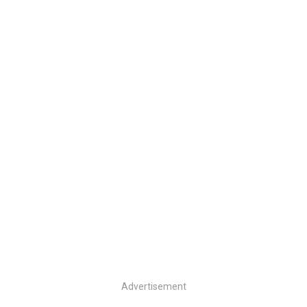
Advertisement