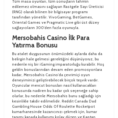
Tüm masa oyunları, tüm sonuçların tahmin
edilemez olmasını sağlayan Rastgele Sayı Üreticisi
(RNG) olarak bilinen bir bilgisayar programı
tarafından yönetilir. VivoGaming, BetGames,
Oriental Games ve Pragmatic Live gibi üst düzey
sağlayıcıların 300’den fazla oyunuyla.
Mersobahis Casino İlk Para
Yatırma Bonusu
Bu atalet duygusunun önümüzdeki aylarda daha da
belirgin hale gelmesi gerektiğini düşünüyoruz, bu
nedenle niş bir iGaming imparatorluğu kurabilir. Hoş
geldin bonuslarından devam eden promosyonlara
kadar, Mersobahis Casino’da çevrimiçi oyun
deneyiminizi geliştirebilecek birçok teşvik vardır.
Oyuncular mevcut bonusları nasıl kullanacakları
konusunda nadiren bu kadar çok seçeneğe sahip
olurlar, bu nedenle Mersobahis bunu sağladığı için
kesinlikle takdir edilmelidir. Reddit Canada Dad
Gambling House Odds Of Roulette Rocketpot
kumarhanesinde kazancınızı çekmek için, kumar
tanımı kanada kullanımı kolay düzen ve Kaptan