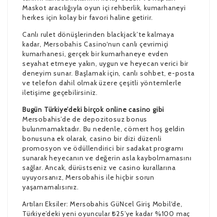
Maskot aracılığıyla oyun içi rehberlik, kumarhaneyi
herkes için kolay bir favori haline getirir.
Canlı rulet dönüşlerinden blackjack’te kalmaya
kadar,
Mersobahis Casino
‘nun canlı çevrimiçi
kumarhanesi, gerçek bir kumarhaneye evden
seyahat etmeye yakın, uygun ve heyecan verici bir
deneyim sunar. Başlamak için, canlı sohbet, e-posta
ve telefon dahil olmak üzere çeşitli yöntemlerle
iletişime geçebilirsiniz.
Bugün Türkiye’deki birçok
online casino gibi
Mersobahis’de de depozitosuz bonus
bulunmamaktadır. Bu nedenle, cömert hoş geldin
bonusuna ek olarak, casino bir dizi düzenli
promosyon ve ödüllendirici bir sadakat programı
sunarak heyecanın ve değerin asla kaybolmamasını
sağlar. Ancak, dürüstseniz ve casino kurallarına
uyuyorsanız, Mersobahis ile hiçbir sorun
yaşamamalısınız.
Artıları Eksiler:
Mersobahis GüNcel Giriş Mobil
‘de,
Türkiye’deki yeni oyuncular ₺25’ye kadar %100 maç