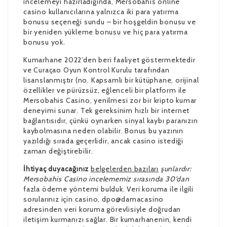
incelemeyi hazırladığında, Mersobahis online
casino kullanıcılarına yalnızca iki para yatırma
bonusu seçeneği sundu – bir hoşgeldin bonusu ve
bir yeniden yükleme bonusu ve hiç para yatırma
bonusu yok.
Kumarhane 2022’den beri faaliyet göstermektedir
ve Curaçao Oyun Kontrol Kurulu tarafından
lisanslanmıştır (no. Kapsamlı bir kütüphane, orijinal
özellikler ve pürüzsüz, eğlenceli bir platform ile
Mersobahis Casino, yenilmesi zor bir kripto kumar
deneyimi sunar. Tek gereksinim hızlı bir internet
bağlantısıdır, çünkü oynarken sinyal kaybı paranızın
kaybolmasına neden olabilir. Bonus bu yazının
yazıldığı sırada geçerlidir, ancak casino istediği
zaman değiştirebilir.
İhtiyaç duyacağınız
belgelerden bazıları
şunlardır:
Mersobahis Casino
incelememiz sırasında 30’dan
fazla ödeme yöntemi bulduk. Veri koruma ile ilgili
sorularınız için casino, dpo@damacasino
adresinden veri koruma görevlisiyle doğrudan
iletişim kurmanızı sağlar. Bir kumarhanenin, kendi