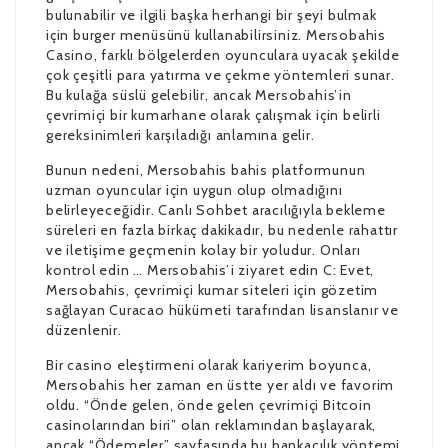
bulunabilir ve ilgili başka herhangi bir şeyi bulmak
için burger menüsünü kullanabilirsiniz. Mersobahis
Casino, farklı bölgelerden oyunculara uyacak şekilde
çok çeşitli para yatırma ve çekme yöntemleri sunar.
Bu kulağa süslü gelebilir, ancak Mersobahis’in
çevrimiçi bir kumarhane olarak çalışmak için belirli
gereksinimleri karşıladığı anlamına gelir.
Bunun nedeni, Mersobahis bahis platformunun
uzman oyuncular için uygun olup olmadığını
belirleyeceğidir. Canlı Sohbet aracılığıyla bekleme
süreleri en fazla birkaç dakikadır, bu nedenle rahattır
ve iletişime geçmenin kolay bir yoludur. Onları
kontrol edin … Mersobahis’i ziyaret edin C: Evet,
Mersobahis, çevrimiçi kumar siteleri için gözetim
sağlayan Curacao hükümeti tarafından lisanslanır ve
düzenlenir.
Bir casino eleştirmeni olarak kariyerim boyunca,
Mersobahis her zaman en üstte yer aldı ve favorim
oldu. “Önde gelen, önde gelen çevrimiçi Bitcoin
casinolarından biri” olan reklamından başlayarak,
ancak “Ödemeler” sayfasında bu bankacılık yöntemi