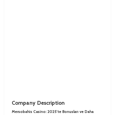
Company Description
Mersobahis Casino: 2025’te Bonusları ve Daha