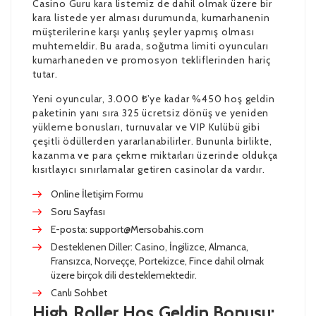
Casino Guru kara listemiz de dahil olmak üzere bir
kara listede yer alması durumunda, kumarhanenin
müşterilerine karşı yanlış şeyler yapmış olması
muhtemeldir. Bu arada, soğutma limiti oyuncuları
kumarhaneden ve promosyon tekliflerinden hariç
tutar.
Yeni oyuncular, 3.000 ₺’ye kadar %450 hoş geldin
paketinin yanı sıra 325 ücretsiz dönüş ve yeniden
yükleme bonusları, turnuvalar ve VIP Kulübü gibi
çeşitli ödüllerden yararlanabilirler. Bununla birlikte,
kazanma ve para çekme miktarları üzerinde oldukça
kısıtlayıcı sınırlamalar getiren casinolar da vardır.
Online İletişim Formu
Soru Sayfası
E-posta: support@Mersobahis.com
Desteklenen Diller: Casino, İngilizce, Almanca,
Fransızca, Norveççe, Portekizce, Fince dahil olmak
üzere birçok dili desteklemektedir.
Canlı Sohbet
High Roller Hoş Geldin Bonusu: